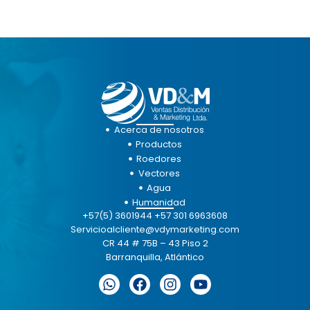
Acerca de nosotros
Productos
Roedores
Vectores
Agua
Humanidad
+57(5) 3601944 +57 301 6963608
Servicioalcliente@vdymarketing.com
CR 44 # 75B – 43 Piso 2
Barranquilla, Atlántico