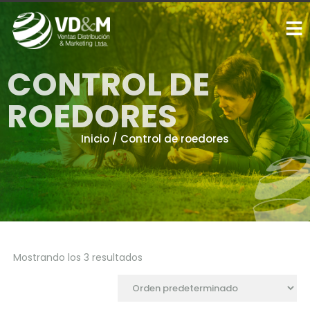
CONTROL DE
ROEDORES
Inicio
/ Control de roedores
Mostrando los 3 resultados