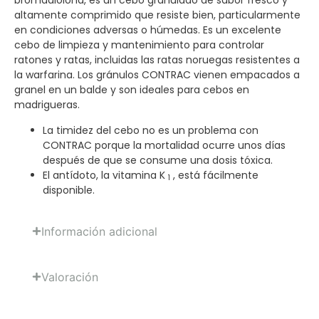
bromadiolona, ​​es un cebo granulado de sabor fresco y
altamente comprimido que resiste bien, particularmente
en condiciones adversas o húmedas. Es un excelente
cebo de limpieza y mantenimiento para controlar
ratones y ratas, incluidas las ratas noruegas resistentes a
la warfarina. Los gránulos CONTRAC vienen empacados a
granel en un balde y son ideales para cebos en
madrigueras.
La timidez del cebo no es un problema con
CONTRAC porque la mortalidad ocurre unos días
después de que se consume una dosis tóxica.
El antídoto, la vitamina K
, está fácilmente
1
disponible.
Información adicional
Valoración