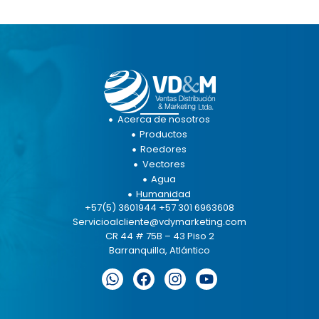
Acerca de nosotros
Productos
Roedores
Vectores
Agua
Humanidad
+57(5) 3601944 +57 301 6963608
Servicioalcliente@vdymarketing.com
CR 44 # 75B – 43 Piso 2
Barranquilla, Atlántico