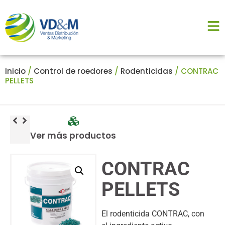
Inicio
/
Control de roedores
/
Rodenticidas
/ CONTRAC
PELLETS
Ver más productos
CONTRAC
PELLETS
El rodenticida CONTRAC, con