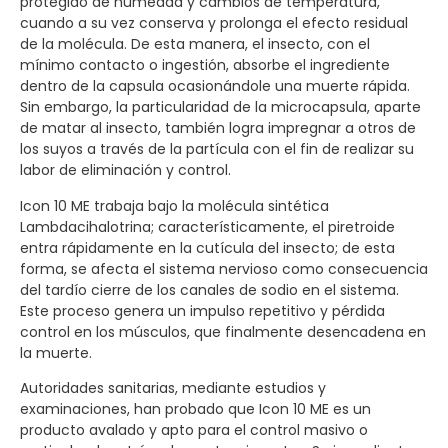
protegido de humedad y cambios de temperatura,
cuando a su vez conserva y prolonga el efecto residual
de la molécula. De esta manera, el insecto, con el
mínimo contacto o ingestión, absorbe el ingrediente
dentro de la capsula ocasionándole una muerte rápida.
Sin embargo, la particularidad de la microcapsula, aparte
de matar al insecto, también logra impregnar a otros de
los suyos a través de la partícula con el fin de realizar su
labor de eliminación y control.
Icon 10 ME trabaja bajo la molécula sintética
Lambdacihalotrina; característicamente, el piretroide
entra rápidamente en la cutícula del insecto; de esta
forma, se afecta el sistema nervioso como consecuencia
del tardío cierre de los canales de sodio en el sistema.
Este proceso genera un impulso repetitivo y pérdida
control en los músculos, que finalmente desencadena en
la muerte.
Autoridades sanitarias, mediante estudios y
examinaciones, han probado que Icon 10 ME es un
producto avalado y apto para el control masivo o