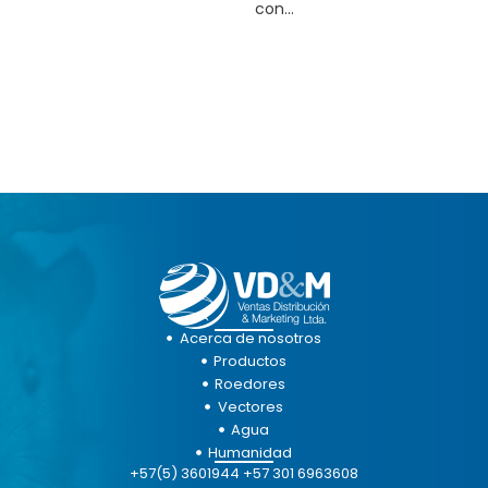
con...
Acerca de nosotros
Productos
Roedores
Vectores
Agua
Humanidad
+57(5) 3601944 +57 301 6963608