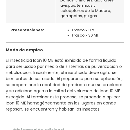
polillas, chinches, alacranes,
avispas, termitas y
coleópteros de la Madera,
garrapatas, pulgas.
Presentaciones:
Frasco x 1 Ltr.
Frasco x 30 Ml.
Modo de empleo
El insecticida Icon 10 ME está exhibido de forma líquida
para ser usado por medio de sistemas de pulverización o
nebulización. Inicialmente, el insecticida debe agitarse
bien antes de ser usado. Al prepararse para su aplicación,
se proporciona la cantidad de producto que se empleará
y se adiciona agua a la mitad del volumen de Icon 10 ME
escogido. Al terminar este proceso, se procede a aplicar
Icon 10 ME homogéneamente en los lugares en donde
reposan, se encuentran y habitan los insectos.
Información adicional