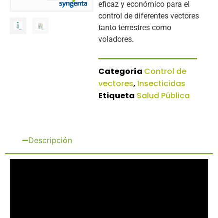
eficaz y económico para el
control de diferentes vectores
tanto terrestres como
voladores.
Categoría
Control de
vectores
,
Insecticidas
Etiqueta
Salud Pública
Descripción