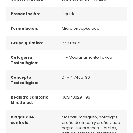
Presentación:
Líquido
Formulación:
Micro encapsulado
Grupo químico:
Piretroide
Categoría
III – Medianamente Toxico
Toxicológica:
Concepto
D-MP-7405-96
Toxicológico:
Registro Sanitario
RGSP 0029 –96
Min. Salud:
Plagas que
Moscas, mosquito, hormigas,
controla:
araña de rincón y araña viuda
negra, cucarachas, tijeretas,