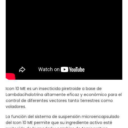
Icon 10 ME es un insecticida piretroide a base de
Lambdacihalotrina altamente eficaz y económico para el
control de diferentes vectores tanto terrestres como
voladores.
La función del sistema de suspensión microencapsulado
del Icon 10 ME permite que su ingrediente activo esté