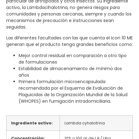
particular de artrópodos y otros insectos. Su ingrediente
activo, la Lambdacihalotrina, no genera riesgos para
comunidades y personas cercanas, siempre y cuando los
mecanismos de precaución e instrucciones sean
seguidas.
Las diferentes facultades con las que cuenta el Icon 10 ME
generan que el producto tenga grandes beneficios como:
Mejor control residual en comparación a otro tipo
de formulaciones
Estabilidad de almacenamiento de mínimo dos
años
Primera formulación microencapsulada
recomendada por el Esquema de Evaluación de
Plaguicidas de la Organización Mundial de la Salud
(WHOPES) en fumigación intradomiciliaria.
Ingrediente activo:
Lambda cyhalotrina
Concentración:
10% o 100 gr de I.A / Litro