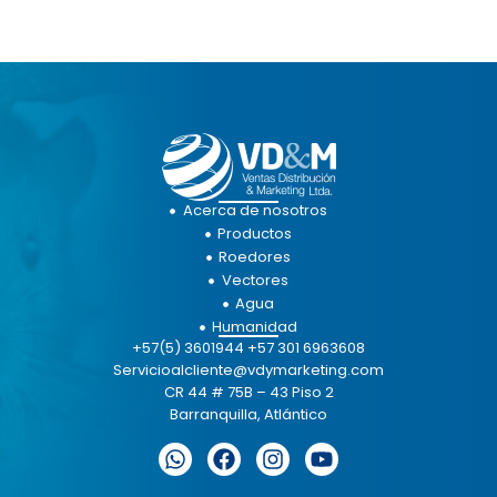
Acerca de nosotros
Productos
Roedores
Vectores
Agua
Humanidad
+57(5) 3601944 +57 301 6963608
Servicioalcliente@vdymarketing.com
CR 44 # 75B – 43 Piso 2
Barranquilla, Atlántico