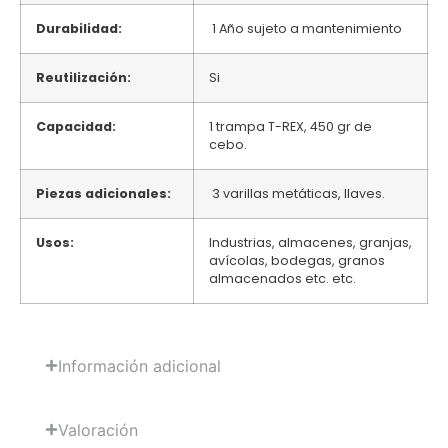
Durabilidad:
1 Año sujeto a mantenimiento
Reutilización:
Si
Capacidad:
1 trampa T-REX, 450 gr de
cebo.
Piezas adicionales:
3 varillas metáticas, llaves.
Usos:
Industrias, almacenes, granjas,
avícolas, bodegas, granos
almacenados etc. etc.
Información adicional
Valoración