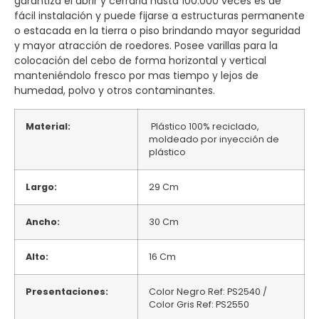
garantiza el abrir y cerrarla hasta 100.000 veces es de
fácil instalación y puede fijarse a estructuras permanente
o estacada en la tierra o piso brindando mayor seguridad
y mayor atracción de roedores. Posee varillas para la
colocación del cebo de forma horizontal y vertical
manteniéndolo fresco por mas tiempo y lejos de
humedad, polvo y otros contaminantes.
Material:
Plástico 100% reciclado,
moldeado por inyección de
plástico
Largo:
29 Cm
Ancho:
30 Cm
Alto:
16 Cm
Presentaciones:
Color Negro Ref: PS2540 /
Color Gris Ref: PS2550