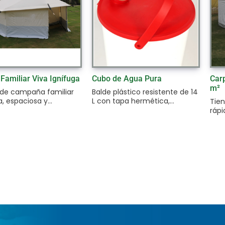
Familiar Viva Ignífuga
Cubo de Agua Pura
Carp
m²
 de campaña familiar
Balde plástico resistente de 14
, espaciosa y...
L con tapa hermética,...
Tien
rápi