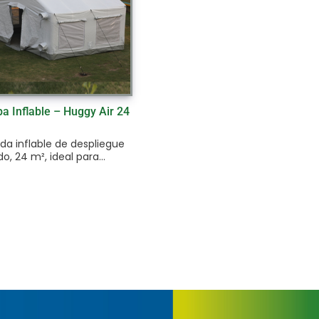
a Inflable – Huggy Air 24
da inflable de despliegue
do, 24 m², ideal para...