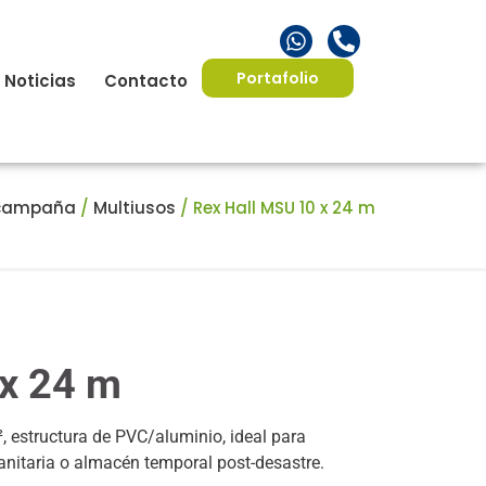
Portafolio
Noticias
Contacto
 campaña
/
Multiusos
/ Rex Hall MSU 10 x 24 m
 x 24 m
estructura de PVC/aluminio, ideal para
nitaria o almacén temporal post-desastre.