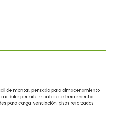
fácil de montar, pensada para almacenamiento
 y modular permite montaje sin herramientas
s para carga, ventilación, pisos reforzados,