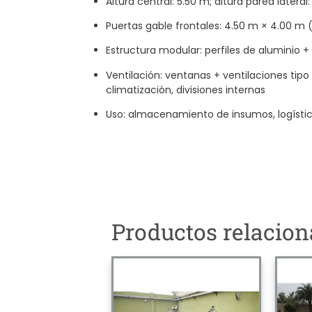
Altura central: 5.50 m; altura pared lateral
Puertas gable frontales: 4.50 m × 4.00 
Estructura modular: perfiles de aluminio 
Ventilación: ventanas + ventilaciones tipo
climatización, divisiones internas
Uso: almacenamiento de insumos, logístic
Productos relacio