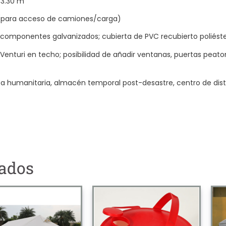
: 3.30 m
m (para acceso de camiones/carga)
+ componentes galvanizados; cubierta de PVC recubierto poliéste
 Venturi en techo; posibilidad de añadir ventanas, puertas peaton
a humanitaria, almacén temporal post-desastre, centro de dist
nados