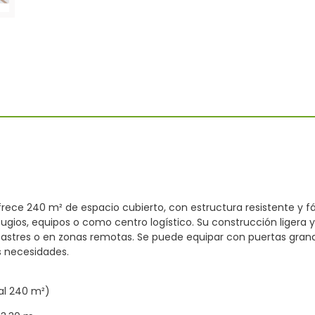
ece 240 m² de espacio cubierto, con estructura resistente y 
ugios, equipos o como centro logístico. Su construcción ligera
sastres o en zonas remotas. Se puede equipar con puertas grande
as necesidades.
al 240 m²)