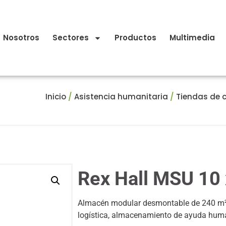
Nosotros
Sectores
Productos
Multimedia
Inicio
/
Asistencia humanitaria
/
Tiendas de
Rex Hall MSU 10
Almacén modular desmontable de 240 m², 
logística, almacenamiento de ayuda huma