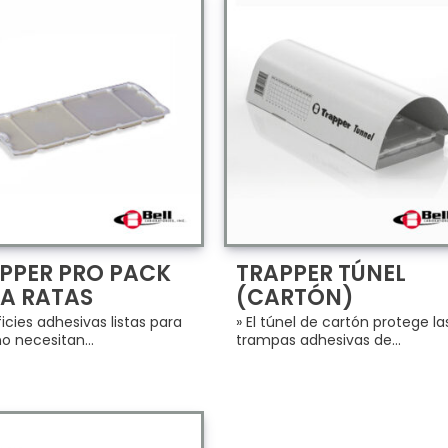
PPER PRO PACK
TRAPPER TÚNEL
A RATAS
(CARTÓN)
icies adhesivas listas para
» El túnel de cartón protege la
no necesitan...
trampas adhesivas de...