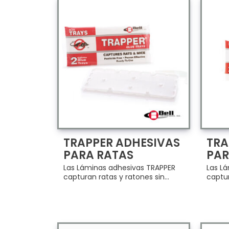
TRAPPER ADHESIVAS
TRA
PARA RATAS
PAR
Las Láminas adhesivas TRAPPER
Las L
capturan ratas y ratones sin...
captur