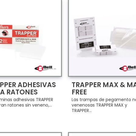
PPER ADHESIVAS
TRAPPER MAX & M
A RATONES
FREE
áminas adhesivas TRAPPER
Las trampas de pegamento n
an ratones sin veneno,...
venenosas TRAPPER MAX y
TRAPPER...