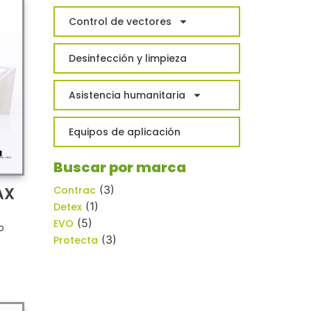
Control de vectores
Desinfección y limpieza
Asistencia humanitaria
Equipos de aplicación
Buscar por marca
(3)
AX
Contrac
(1)
Detex
(5)
EVO
o
(3)
Protecta