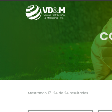
C
Mostrando 17–24 de 24 resultados