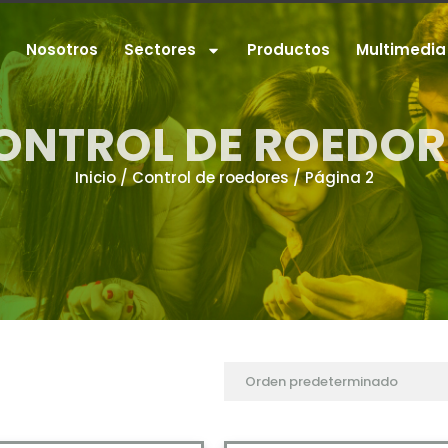
Nosotros
Sectores
Productos
Multimedia
ONTROL DE ROEDOR
Inicio
/
Control de roedores
/ Página 2