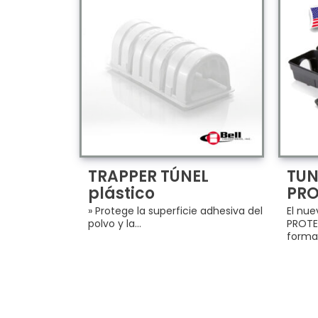
TRAPPER TÚNEL
TUN
plástico
PRO
» Protege la superficie adhesiva del
El nue
polvo y la...
PROTE
forma.