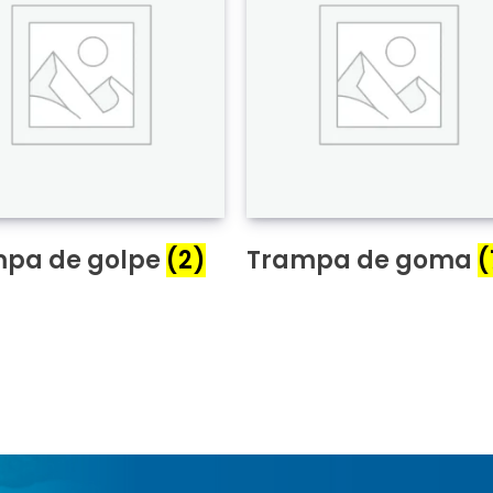
pa de golpe
(2)
Trampa de goma
(