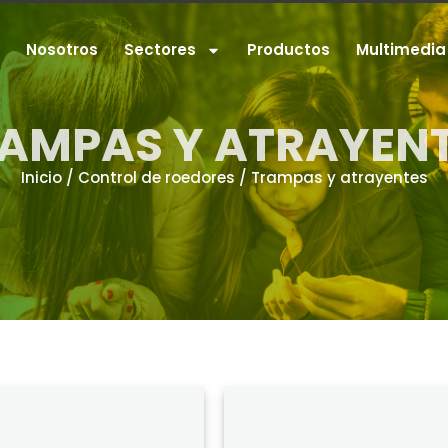
Nosotros
Sectores
Productos
Multimedia
AMPAS Y ATRAYEN
Inicio
/
Control de roedores
/ Trampas y atrayentes