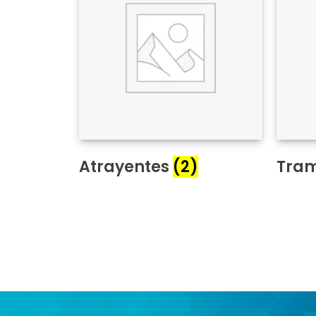
Atrayentes
(2)
Tram