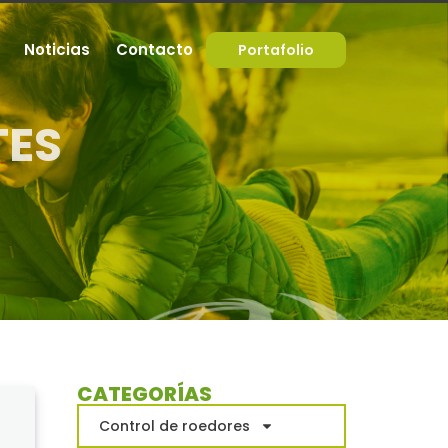
Noticias
Contacto
Portafolio
TES
CATEGORÍAS
Control de roedores