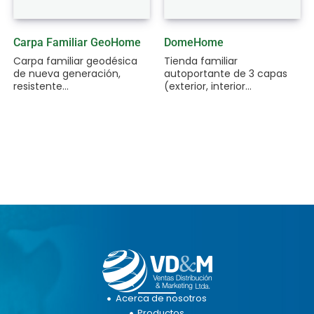
Carpa Familiar GeoHome
DomeHome
Carpa familiar geodésica
Tienda familiar
de nueva generación,
autoportante de 3 capas
resistente...
(exterior, interior...
Acerca de nosotros
Productos