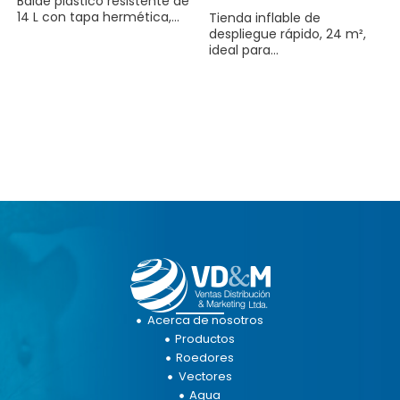
Balde plástico resistente de
14 L con tapa hermética,...
Tienda inflable de
despliegue rápido, 24 m²,
ideal para...
Acerca de nosotros
Productos
Roedores
Vectores
Agua