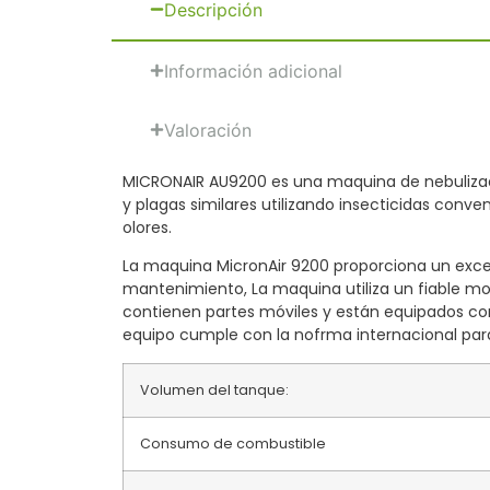
Descripción
Información adicional
Valoración
MICRONAIR AU9200 es una maquina de nebulizadi
y plagas similares utilizando insecticidas conv
olores.
La maquina MicronAir 9200 proporciona un excelen
mantenimiento, La maquina utiliza un fiable mo
contienen partes móviles y están equipados con 
equipo cumple con la nofrma internacional par
Volumen del tanque:
Consumo de combustible