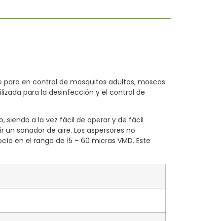
 para en control de mosquitos adultos, moscas
izada para la desinfección y el control de
siendo a la vez fácil de operar y de fácil
r un soñador de aire. Los aspersores no
cío en el rango de 15 – 60 micras VMD. Este