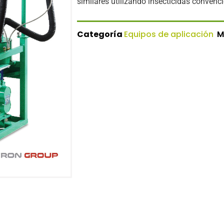
similares utilizando insecticidas convenc
Categoría
Equipos de aplicación
M