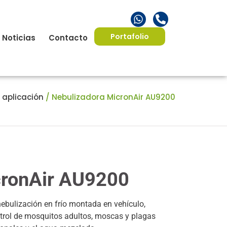
Portafolio
Noticias
Contacto
 aplicación
/ Nebulizadora MicronAir AU9200
cronAir AU9200
ulización en frío montada en vehículo,
trol de mosquitos adultos, moscas y plagas