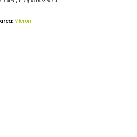
ionales y el agua mezclada.
arca:
Micron