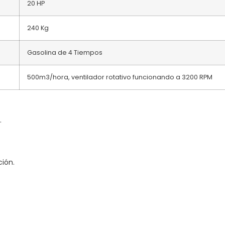
20 HP
240 Kg
Gasolina de 4 Tiempos
500m3/hora, ventilador rotativo funcionando a 3200 RPM
.
ción.