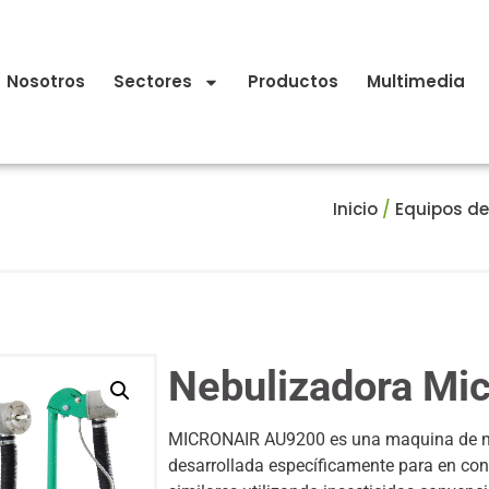
Nosotros
Sectores
Productos
Multimedia
Inicio
/
Equipos de
Nebulizadora Mi
MICRONAIR AU9200 es una maquina de neb
desarrollada específicamente para en con