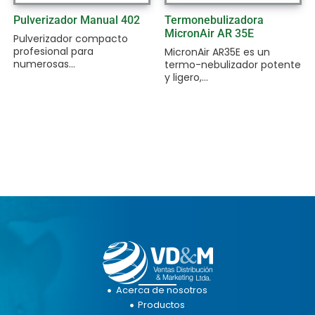
Pulverizador Manual 402
Termonebulizadora
MicronAir AR 35E
Pulverizador compacto
profesional para
MicronAir AR35E es un
numerosas...
termo-nebulizador potente
y ligero,...
Acerca de nosotros
Productos